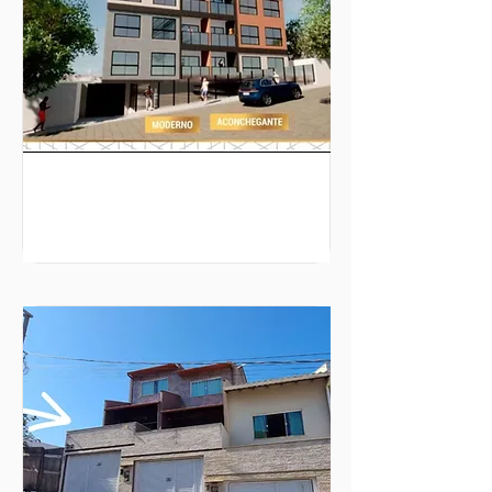
DISPONÍVEL NA PLANTA
ED ORLANDO FRANZOTTI
Rua Julieta Cruz, Iriri,
Anchieta-ES