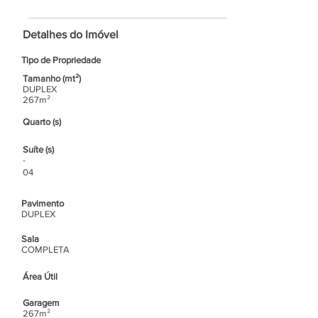
Detalhes do Imóvel
Tipo de Propriedade
Tamanho (mt²)
DUPLEX
267m²
Quarto (s)
Suíte (s)
-
04
Pavimento
DUPLEX
Sala
COMPLETA
Área Útil
Garagem
267m²