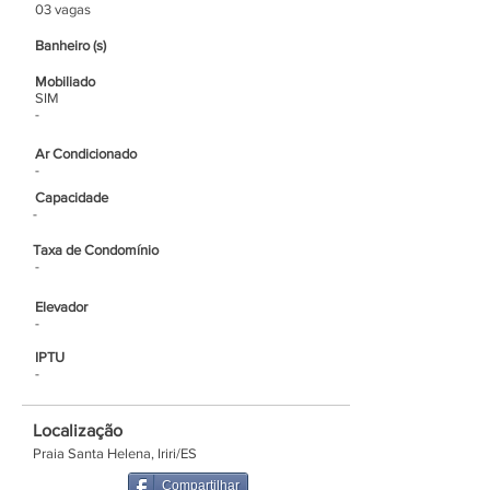
03 vagas
Banheiro (s)
Mobiliado
SIM
-
Ar Condicionado
-
Capacidade
-
Taxa de Condomínio
-
Elevador
-
IPTU
-
Localização
Praia Santa Helena, Iriri/ES
Compartilhar