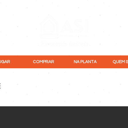
UGAR
COMPRAR
NA PLANTA
QUEM 
E