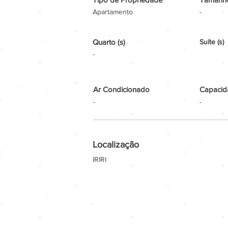
Apartamento
-
Quarto (s)
Suíte (s)
-
Ar Condicionado
Capacid
-
-
Localização
IRIRI