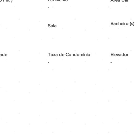
-
-
Banheiro (s)
Sala
ade
Taxa de Condomínio
Elevador
-
-