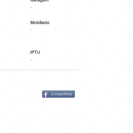
-
Mobiliado
-
IPTU
-
Compartilhar